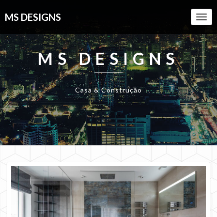
MS DESIGNS
Togg
Navi
MS DESIGNS
Casa & Construção