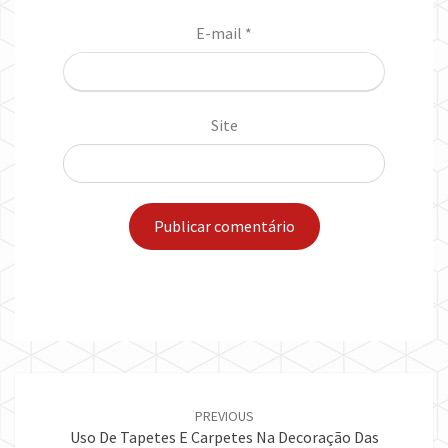
E-mail
*
Site
Post
navigation
PREVIOUS
Uso De Tapetes E Carpetes Na Decoração Das