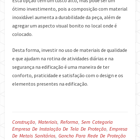
Esta opção tem um custo alto, mas pode ser um
ótimo investimento, pois a composição com material
inoxidável aumenta a durabilidade da peça, além de
agregar um aspecto visual bonito no local onde é
colocado.
Desta forma, investir no uso de materiais de qualidade
e que ajudam na rotina de atividades diárias e na
segurança na edificação é uma maneira de ter
conforto, praticidade e satisfação com o design e os
elementos presentes na edificação.
Construção
,
Materiais
,
Reforma
,
Sem Categoria
Empresa De Instalação De Tela De Proteção
,
Empresa
De Metais Sanitários
,
Gancho Para Rede De Proteção