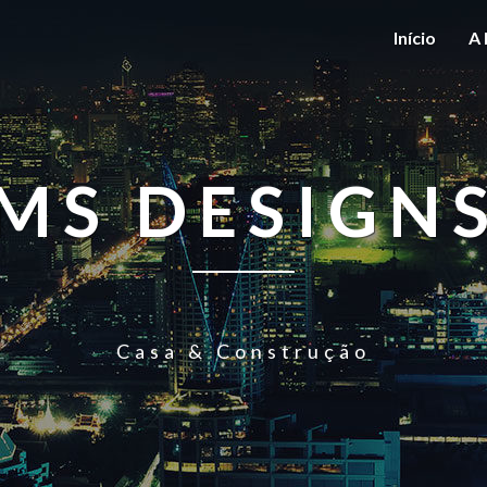
Início
A 
MS DESIGN
Casa & Construção