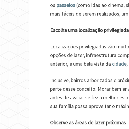
os
passeios
(como idas ao cinema, s
mais fáceis de serem realizados, uma
Escolha uma localização privilegiada
Localizações privilegiadas vão muit
opções de lazer, infraestrutura com
anterior, e uma bela vista da
cidade
,
Inclusive, bairros arborizados e pr
parte desse conceito. Morar bem en
antes de avaliar se fez a melhor esco
sua família possa aproveitar o máxi
Observe as áreas de lazer próximas