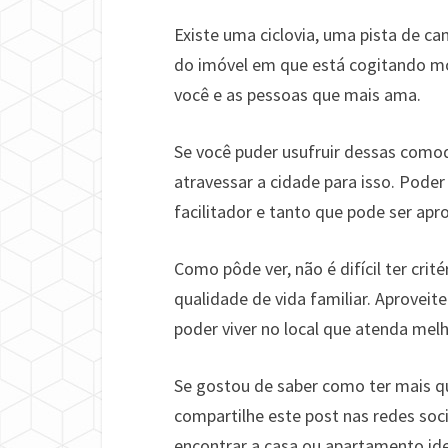
Existe uma ciclovia, uma pista de 
do imóvel em que está cogitando mo
você e as pessoas que mais ama.
Se você puder usufruir dessas como
atravessar a cidade para isso. Pode
facilitador e tanto que pode ser ap
Como pôde ver, não é difícil ter crit
qualidade de vida familiar. Aproveite
poder viver no local que atenda melh
Se gostou de saber como ter mais qua
compartilhe este post nas redes soc
encontrar a casa ou apartamento ide