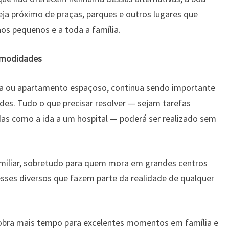
eja próximo de praças, parques e outros lugares que
os pequenos e a toda a família.
comodidades
a ou apartamento espaçoso, continua sendo importante
es. Tudo o que precisar resolver — sejam tarefas
das como a ida a um hospital — poderá ser realizado sem
amiliar, sobretudo para quem mora em grandes centros
esses diversos que fazem parte da realidade de qualquer
bra mais tempo para excelentes momentos em família e