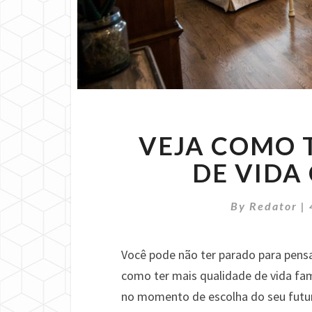
VEJA COMO 
DE VIDA
By
Redator
|
Você pode não ter parado para pens
como ter mais qualidade de vida fami
no momento de escolha do seu futu