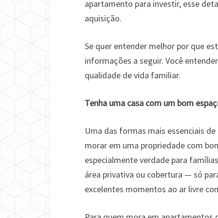
apartamento para investir, esse deta
aquisição.
Se quer entender melhor por que es
informações a seguir. Você entende
qualidade de vida familiar.
Tenha uma casa com um bom espaço 
Uma das formas mais essenciais de
morar em uma propriedade com bom e
especialmente verdade para famílias
área privativa ou cobertura — só par
excelentes momentos ao ar livre co
Para quem mora em apartamentos qu