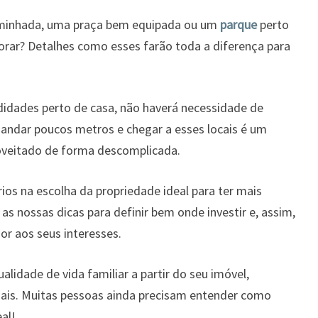
caminhada, uma praça bem equipada ou um
parque
perto
rar? Detalhes como esses farão toda a diferença para
didades perto de casa, não haverá necessidade de
r andar poucos metros e chegar a esses locais é um
roveitado de forma descomplicada.
érios na escolha da propriedade ideal para ter mais
 as nossas dicas para definir bem onde investir e, assim,
or aos seus interesses.
lidade de vida familiar a partir do seu imóvel,
iais. Muitas pessoas ainda precisam entender como
al!