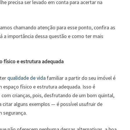
lhe precisa ser levado em conta para acertar na
tamos chamando atenção para esse ponto, confira as
rá a importância dessa questão e como ter mais
físico e estrutura adequada
 ter
qualidade de vida
familiar a partir do seu imóvel é
spaço físico e estrutura adequada. Isso é
 com crianças, pois, desfrutando de um bom quintal,
a citar alguns exemplos — é possível usufruir de
m segurança.
e não oferecem nenhuma dessas alternativas, a boa