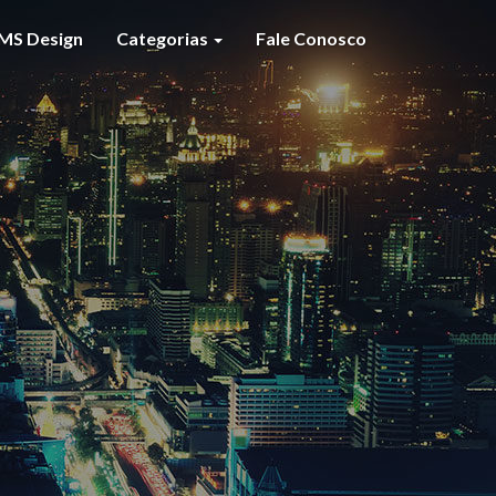
MS Design
Categorias
Fale Conosco
S