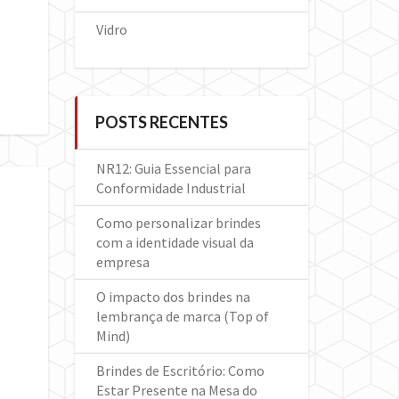
Vidro
POSTS RECENTES
NR12: Guia Essencial para
Conformidade Industrial
Como personalizar brindes
com a identidade visual da
empresa
O impacto dos brindes na
lembrança de marca (Top of
Mind)
Brindes de Escritório: Como
Estar Presente na Mesa do