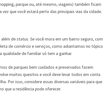
hopping, parque ou, até mesmo, viagens) também ficam
 vez que você estará perto das principais vias da cidade.
o além de status. Se você mora em um bairro seguro, com
pleta de comércio e serviços, como adiantamos no tópico
 a qualidade de familiar só tem a ganhar.
óximos de parques bem cuidados e preservados fazem
volve muitos quesitos e você deve levar todos em conta
lha. Por isso, considere essas diversas variáveis para que
mo que a residência pode oferecer.