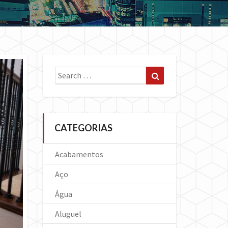
Search
Search
for:
CATEGORIAS
Acabamentos
Aço
Água
Aluguel