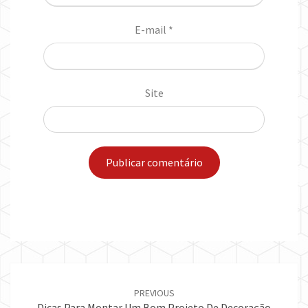
E-mail
*
Site
Post
navigation
PREVIOUS
Dicas Para Montar Um Bom Projeto De Decoração