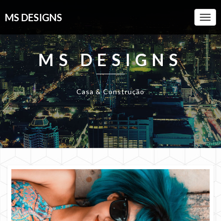
MS DESIGNS
Togg
Navi
MS DESIGNS
Casa & Construção