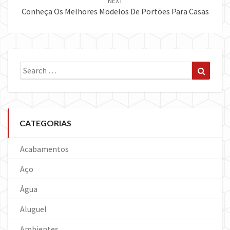
NEXT
Conheça Os Melhores Modelos De Portões Para Casas
Search
Search
for:
CATEGORIAS
Acabamentos
Aço
Água
Aluguel
Ambientes