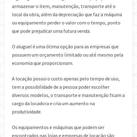
armazenar o item, manutenção, transporte até o
local da obra, além da depreciação que faz a máquina
ou equipamento perder o valor com o tempo, ponto
que pode prejudicar uma futura venda.
O aluguel é uma ótima opção para as empresas que
possuem um orçamento limitado ou até mesmo pela
economia que proporcionam.
A locação possui o custo apenas pelo tempo de uso,
tem a possibilidade de a pessoa poder escolher
diversos modelos, o transporte e manutenção ficam a
cargo da locadora e cria um aumento na
produtividade.
Os equipamentos e máquinas que podem ser
encontrados nas lojas e empresas de locação são: