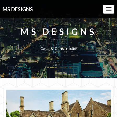
MS DESIGNS
Togg
Navi
MS DESIGNS
Casa & Construção