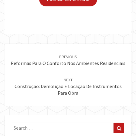
Post
navigation
PREVIOUS
Reformas Para O Conforto Nos Ambientes Residenciais
NEXT
Construção: Demolição E Locação De Instrumentos
Para Obra
Search
Search
for: