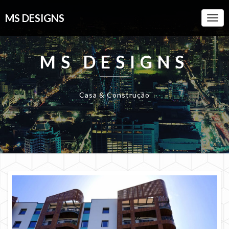
MS DESIGNS
Togg
Navi
MS DESIGNS
Casa & Construção