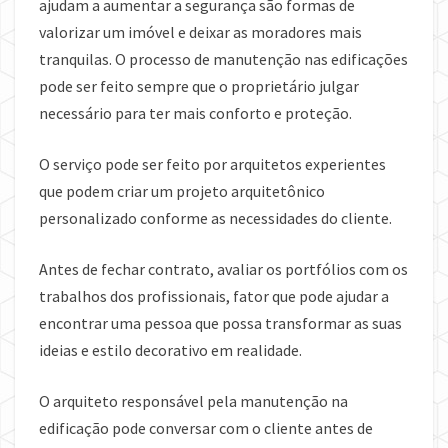
ajudam a aumentar a segurança são formas de
valorizar um imóvel e deixar as moradores mais
tranquilas. O processo de manutenção nas edificações
pode ser feito sempre que o proprietário julgar
necessário para ter mais conforto e proteção.
O serviço pode ser feito por arquitetos experientes
que podem criar um projeto arquitetônico
personalizado conforme as necessidades do cliente.
Antes de fechar contrato, avaliar os portfólios com os
trabalhos dos profissionais, fator que pode ajudar a
encontrar uma pessoa que possa transformar as suas
ideias e estilo decorativo em realidade.
O arquiteto responsável pela manutenção na
edificação pode conversar com o cliente antes de