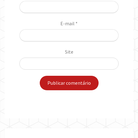
E-mail
*
Site
Post