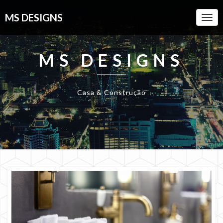
MS DESIGNS
Togg
Navi
MS DESIGNS
Casa & Construção