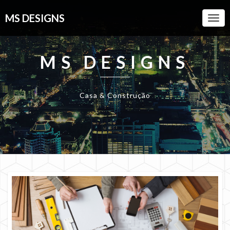
MS DESIGNS
Togg
Navi
MS DESIGNS
Casa & Construção