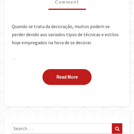
PLANEJADOS
Comment
Quando se trata da decoração, muitos podem se
perder devido aos variados tipos de técnicas e estilos
hoje empregados na hora de se decorar.
…
Read More
Read More
Search
Search
for: