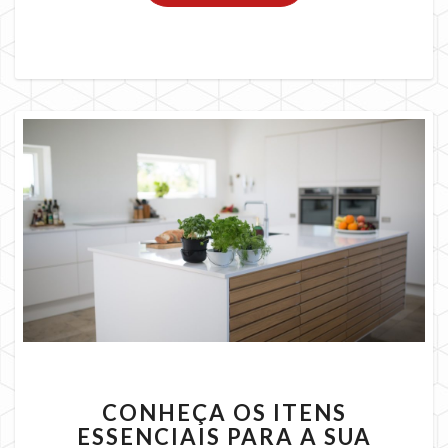
CONHEÇA
CONHEÇA OS ITENS
OS
ESSENCIAIS PARA A SUA
ITENS