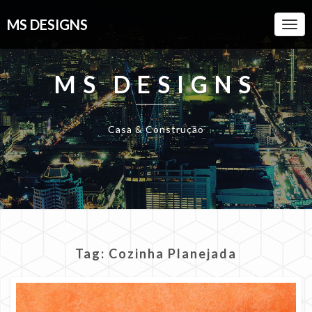
MS DESIGNS
Togg
Navi
MS DESIGNS
Casa & Construção
Tag:
Cozinha Planejada