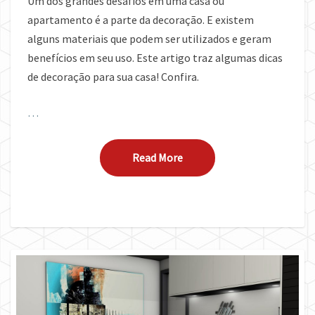
Um dos grandes desafios em uma casa ou
apartamento é a parte da decoração. E existem
alguns materiais que podem ser utilizados e geram
benefícios em seu uso. Este artigo traz algumas dicas
de decoração para sua casa! Confira.
…
Read More
Read More