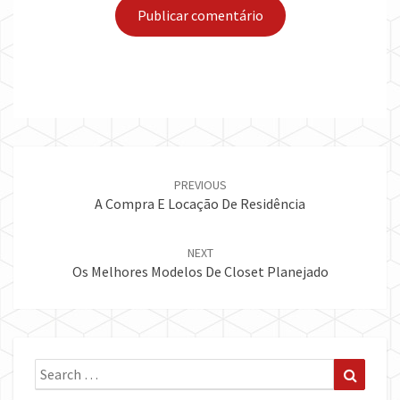
Post
navigation
PREVIOUS
A Compra E Locação De Residência
NEXT
Os Melhores Modelos De Closet Planejado
Search
Search
for: