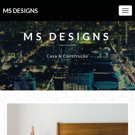
MS DESIGNS
Togg
Navi
MS DESIGNS
Casa & Construção