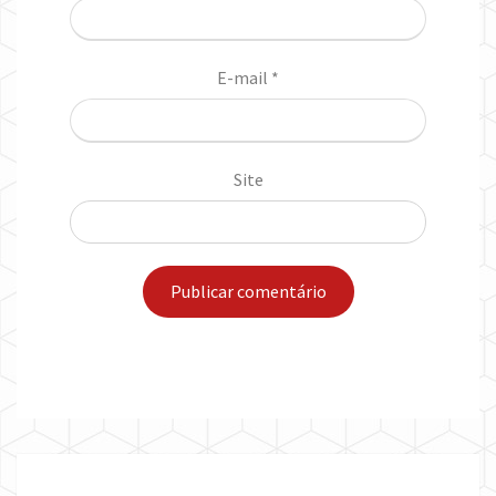
E-mail
*
Site
Post
navigation