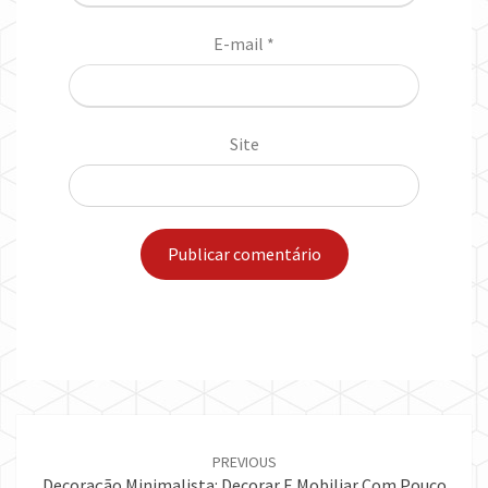
E-mail
*
Site
Post
navigation
PREVIOUS
Decoração Minimalista: Decorar E Mobiliar Com Pouco