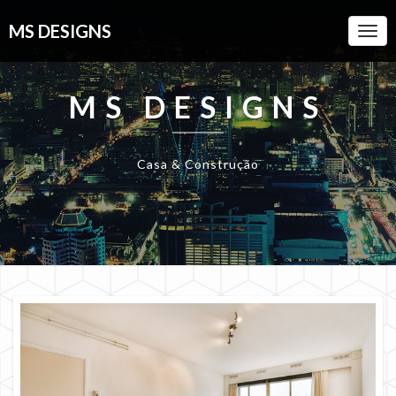
MS DESIGNS
Togg
Navi
MS DESIGNS
Casa & Construção