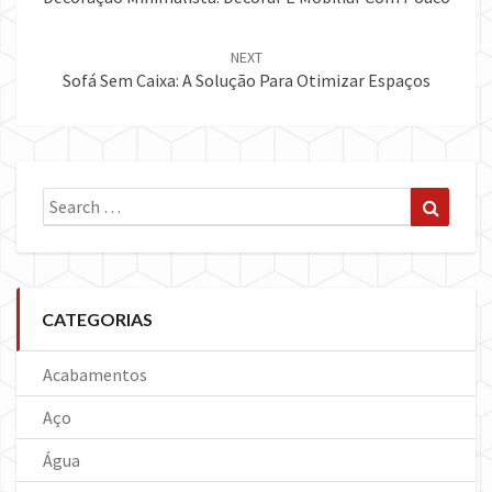
NEXT
Sofá Sem Caixa: A Solução Para Otimizar Espaços
Search
Search
for:
CATEGORIAS
Acabamentos
Aço
Água