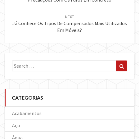
NEXT
Já Conhece Os Tipos De Compensados Mais Utilizados
Em Móveis?
Search
Search
for:
CATEGORIAS
Acabamentos
Aço
Água