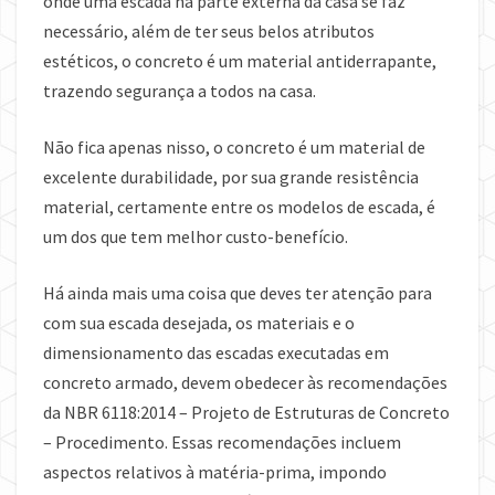
onde uma escada na parte externa da casa se faz
necessário, além de ter seus belos atributos
estéticos, o concreto é um material antiderrapante,
trazendo segurança a todos na casa.
Não fica apenas nisso, o concreto é um material de
excelente durabilidade, por sua grande resistência
material, certamente entre os modelos de escada, é
um dos que tem melhor custo-benefício.
Há ainda mais uma coisa que deves ter atenção para
com sua escada desejada, os materiais e o
dimensionamento das escadas executadas em
concreto armado, devem obedecer às recomendações
da NBR 6118:2014 – Projeto de Estruturas de Concreto
– Procedimento. Essas recomendações incluem
aspectos relativos à matéria-prima, impondo