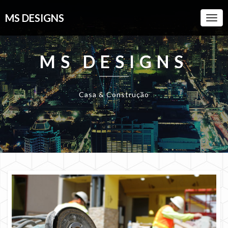
MS DESIGNS
Togg
Navi
MS DESIGNS
Casa & Construção