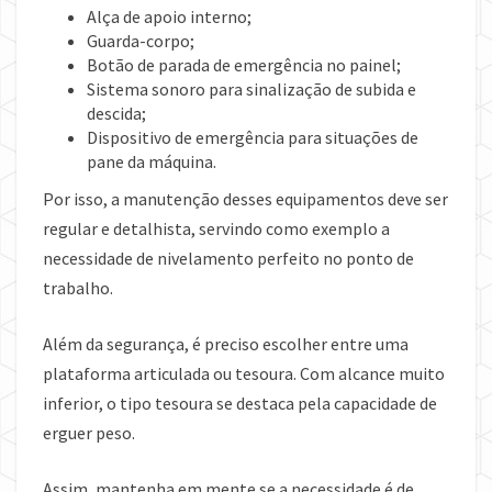
Alça de apoio interno;
Guarda-corpo;
Botão de parada de emergência no painel;
Sistema sonoro para sinalização de subida e
descida;
Dispositivo de emergência para situações de
pane da máquina.
Por isso, a manutenção desses equipamentos deve ser
regular e detalhista, servindo como exemplo a
necessidade de nivelamento perfeito no ponto de
trabalho.
Além da segurança, é preciso escolher entre uma
plataforma articulada ou tesoura. Com alcance muito
inferior, o tipo tesoura se destaca pela capacidade de
erguer peso.
Assim, mantenha em mente se a necessidade é de