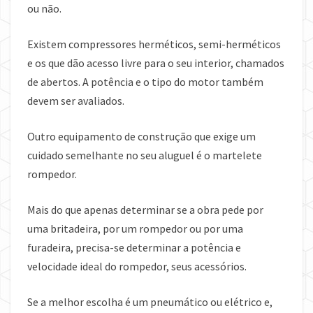
ou não.
Existem compressores herméticos, semi-herméticos
e os que dão acesso livre para o seu interior, chamados
de abertos. A potência e o tipo do motor também
devem ser avaliados.
Outro equipamento de construção que exige um
cuidado semelhante no seu aluguel é o martelete
rompedor.
Mais do que apenas determinar se a obra pede por
uma britadeira, por um rompedor ou por uma
furadeira, precisa-se determinar a potência e
velocidade ideal do rompedor, seus acessórios.
Se a melhor escolha é um pneumático ou elétrico e,