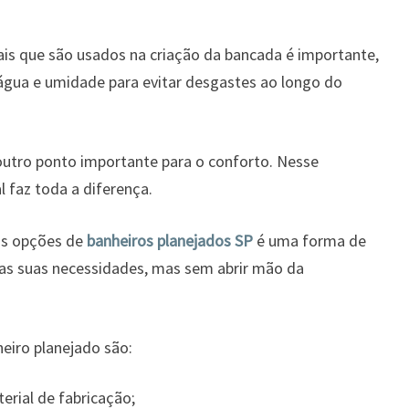
iais que são usados na criação da bancada é importante,
a água e umidade para evitar desgastes ao longo do
 outro ponto importante para o conforto. Nesse
 faz toda a diferença.
as opções de
banheiros planejados SP
é uma forma de
as suas necessidades, mas sem abrir mão da
eiro planejado são:
erial de fabricação;