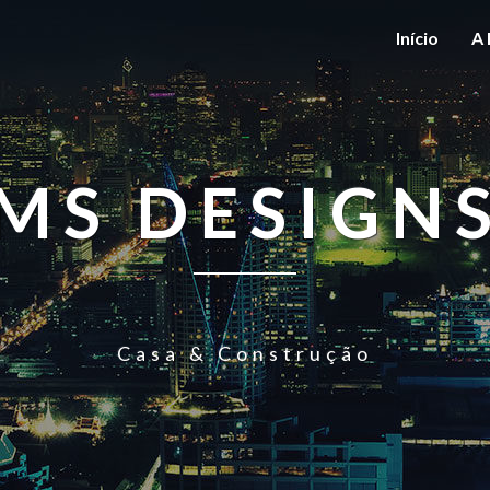
Início
A 
MS DESIGN
Casa & Construção