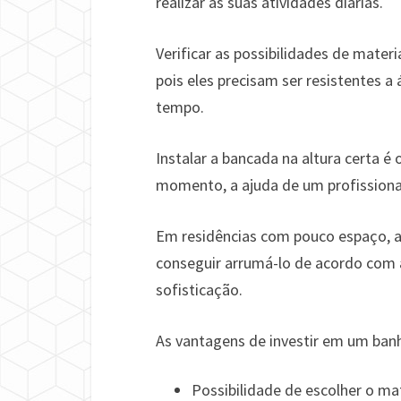
realizar as suas atividades diárias.
Verificar as possibilidades de mater
pois eles precisam ser resistentes 
tempo.
Instalar a bancada na altura certa é
momento, a ajuda de um profissional
Em residências com pouco espaço, 
conseguir arrumá-lo de acordo com 
sofisticação.
As vantagens de investir em um banh
Possibilidade de escolher o mat