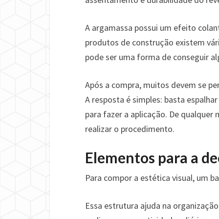
A argamassa possui um efeito colant
produtos de construção existem vári
pode ser uma forma de conseguir al
Após a compra, muitos devem se per
A resposta é simples: basta espalhar
para fazer a aplicação. De qualquer 
realizar o procedimento.
Elementos para a d
Para compor a estética visual, um b
Essa estrutura ajuda na organizaçã