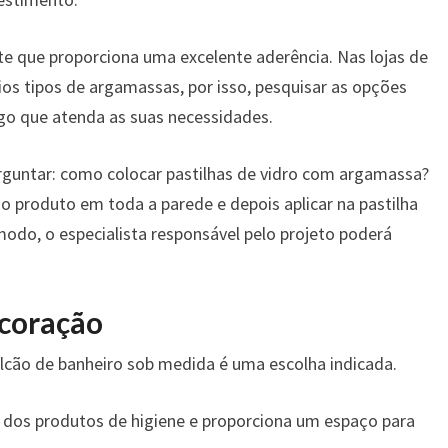
e que proporciona uma excelente aderência. Nas lojas de
os tipos de argamassas, por isso, pesquisar as opções
go que atenda as suas necessidades.
guntar: como colocar pastilhas de vidro com argamassa?
 o produto em toda a parede e depois aplicar na pastilha
modo, o especialista responsável pelo projeto poderá
ecoração
alcão de banheiro sob medida é uma escolha indicada.
o dos produtos de higiene e proporciona um espaço para