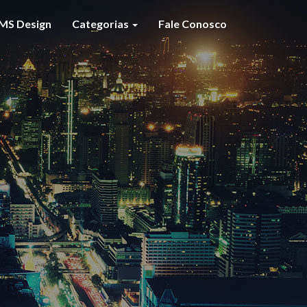
MS Design
Categorias
Fale Conosco
S