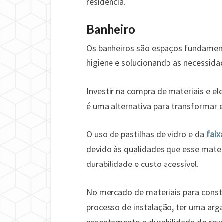
residência.
Banheiro
Os banheiros são espaços fundament
higiene e solucionando as necessidad
Investir na compra de materiais e e
é uma alternativa para transformar
O uso de pastilhas de vidro e da
faix
devido às qualidades que esse materi
durabilidade e custo acessível.
No mercado de materiais para constr
processo de instalação, ter uma arg
assentamento e durabilidade do rev