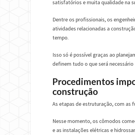
satisfatórios e muita qualidade na s
Dentre os profissionais, os engenh
atividades relacionadas a construç
tempo.
Isso só é possível graças ao planej
definem tudo o que será necessário
Procedimentos impo
construção
As etapas de estruturação, com as fu
Nesse momento, os cômodos começam
e as instalações elétricas e hidross