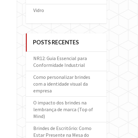
Vidro
POSTS RECENTES
NR12: Guia Essencial para
Conformidade Industrial
Como personalizar brindes
com a identidade visual da
empresa
O impacto dos brindes na
lembrança de marca (Top of
Mind)
Brindes de Escritório: Como
Estar Presente na Mesa do