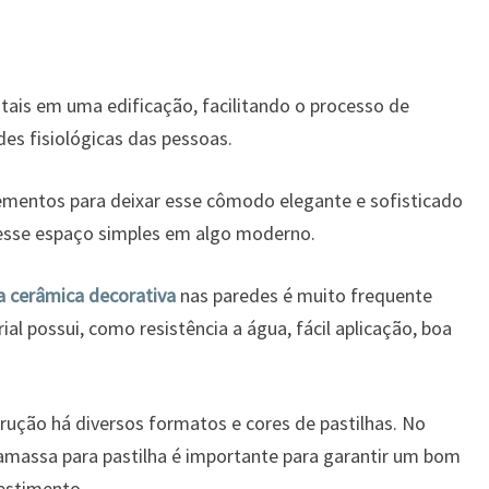
ais em uma edificação, facilitando o processo de
es fisiológicas das pessoas.
lementos para deixar esse cômodo elegante e sofisticado
 esse espaço simples em algo moderno.
a cerâmica decorativa
nas paredes é muito frequente
al possui, como resistência a água, fácil aplicação, boa
ução há diversos formatos e cores de pastilhas. No
amassa para pastilha é importante para garantir um bom
estimento.