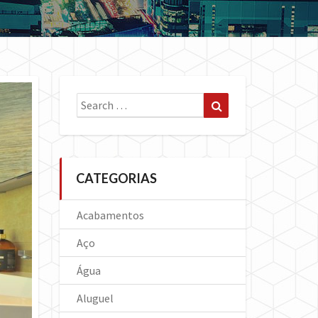
Search
Search
for:
CATEGORIAS
Acabamentos
Aço
Água
Aluguel