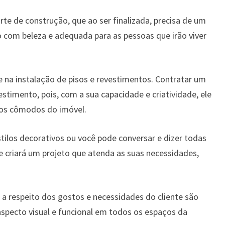
rte de construção, que ao ser finalizada, precisa de um
 com beleza e adequada para as pessoas que irão viver
 na instalação de pisos e revestimentos. Contratar um
stimento, pois, com a sua capacidade e criatividade, ele
 os cômodos do imóvel.
stilos decorativos ou você pode conversar e dizer todas
le criará um projeto que atenda as suas necessidades,
a respeito dos gostos e necessidades do cliente são
aspecto visual e funcional em todos os espaços da