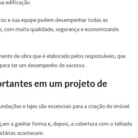
ua edificação.
eiros e sua equipe podem desempenhar todas as
ão, com muita qualidade, segurança e economizando
amento de obra que é elaborado pelos responsáveis, que
 para ter um desempenho de sucesso.
rtantes em um projeto de
ndações e lajes são essenciais para a criação do imóvel.
 a ganhar forma e, depois, a cobertura com o telhado
anitárias acontecem.