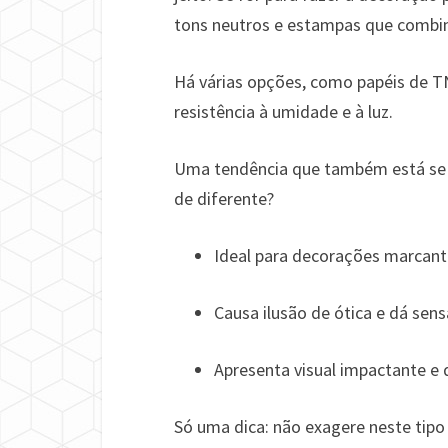
tons neutros e estampas que combi
Há várias opções, como papéis de TNT
resistência à umidade e à luz.
Uma tendência que também está se
de diferente?
Ideal para decorações marcante
Causa ilusão de ótica e dá sen
Apresenta visual impactante e
Só uma dica: não exagere neste tipo