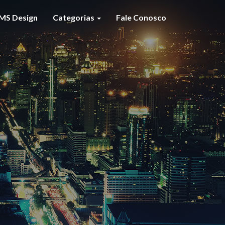
MS Design
Categorias
Fale Conosco
S