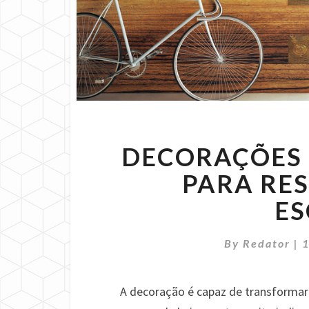
DECORAÇÕES 
PARA RE
ES
By
Redator
|
A decoração é capaz de transformar 