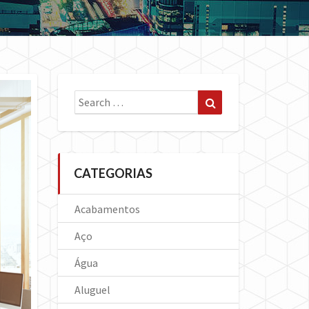
Search
Search
for:
CATEGORIAS
Acabamentos
Aço
Água
Aluguel