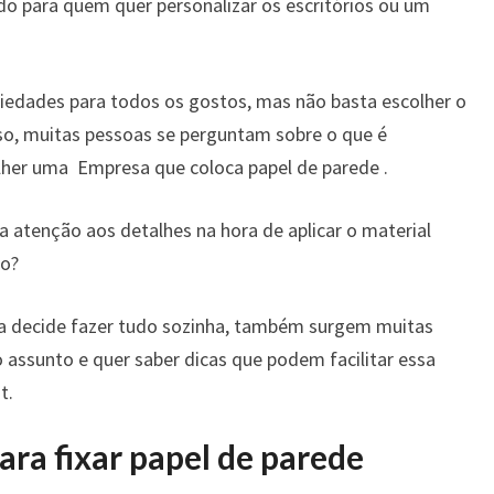
ado para quem quer personalizar os escritórios ou um
riedades para todos os gostos, mas não basta escolher o
 isso, muitas pessoas se perguntam sobre o que é
lher uma Empresa que coloca papel de parede .
 a atenção aos detalhes na hora de aplicar o material
mo?
a decide fazer tudo sozinha, também surgem muitas
o assunto e quer saber dicas que podem facilitar essa
t.
para fixar papel de parede