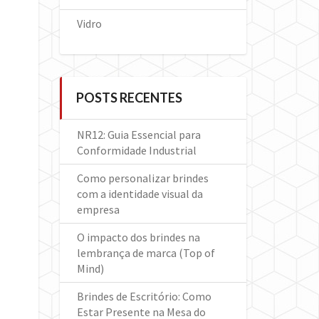
Vidro
POSTS RECENTES
NR12: Guia Essencial para
Conformidade Industrial
Como personalizar brindes
com a identidade visual da
empresa
O impacto dos brindes na
lembrança de marca (Top of
Mind)
Brindes de Escritório: Como
Estar Presente na Mesa do