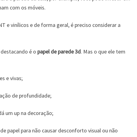
nam com os móveis.
 e vinílicos e de forma geral, é preciso considerar a
 destacando é o
papel de parede 3d
. Mas o que ele tem
s e vivas;
sação de profundidade;
 dá um up na decoração;
 de papel para não causar desconforto visual ou não