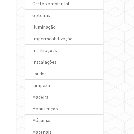
Gestão ambiental
Goteiras
Iluminação
Impermeabilização
Infiltrações
Instalações
Laudos
Limpeza
Madeira
Manutenção
Máquinas
Materiais