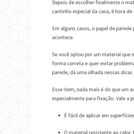
Depois de escolher finalmente o mate
cantinho especial da casa, é hora d
Em alguns casos, o papel de parede 
acontece.
Se você optou por um material que n
forma correta e quer evitar proble
parede, dá uma olhada nessas dicas
Esse item, nada mais é do que um ad
especialmente para fixação. Vale a p
É fácil de aplicar em superfíc
O material resistente ao calor,