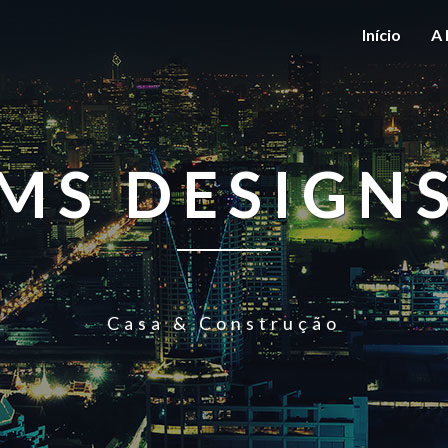
Início
A 
MS DESIGN
Casa & Construção