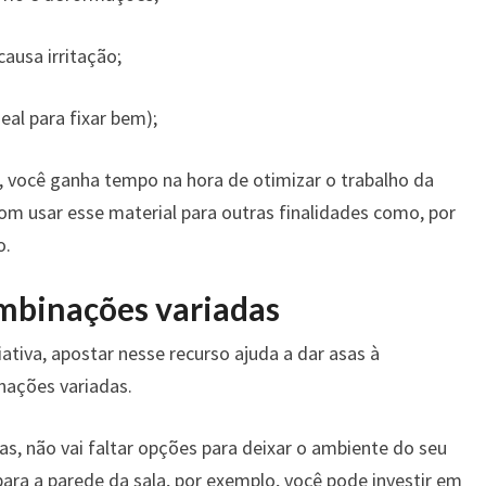
ausa irritação;
eal para fixar bem);
, você ganha tempo na hora de otimizar o trabalho da
om usar esse material para outras finalidades como, por
o.
mbinações variadas
ativa, apostar nesse recurso ajuda a dar asas à
nações variadas.
as, não vai faltar opções para deixar o ambiente do seu
 para a parede da sala, por exemplo, você pode investir em