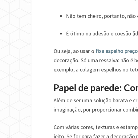
Não tem cheiro, portanto, não c
É ótimo na adesão e coesão (id
Ou seja, ao usar o
fixa espelho preço
decoração. Só uma ressalva: não é b
exemplo, a colagem espelhos no tet
Papel de parede: Co
Além de ser uma solução barata e cri
imaginação, por proporcionar combi
Com várias cores, texturas e estamp
jeito. Se for para fazer a decoração