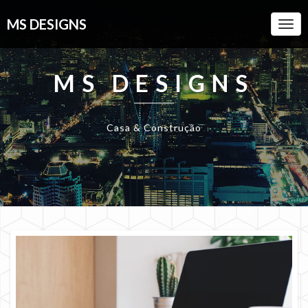
MS DESIGNS
Togg
Navi
MS DESIGNS
Casa & Construção