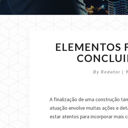
ELEMENTOS 
CONCLUI
By
Redator
|
A finalização de uma construção ta
atuação envolve muitas ações e deta
estar atentos para incorporar mais 