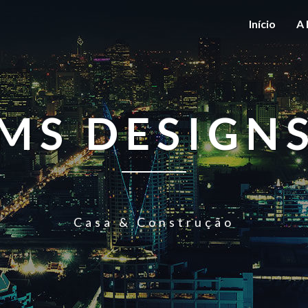
Início
A 
MS DESIGN
Casa & Construção