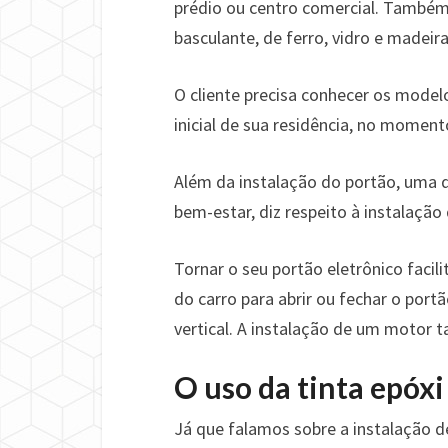
prédio ou centro comercial. Também
basculante, de ferro, vidro e madeira
O cliente precisa conhecer os model
inicial de sua residência, no momen
Além da instalação do portão, uma 
bem-estar, diz respeito à instalaçã
Tornar o seu portão eletrônico faci
do carro para abrir ou fechar o port
vertical. A instalação de um moto
O uso da tinta epóx
Já que falamos sobre a instalação d