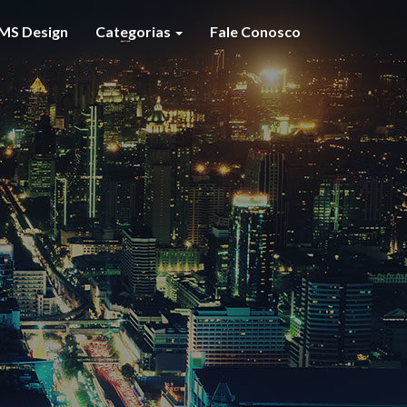
MS Design
Categorias
Fale Conosco
S