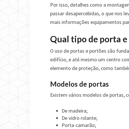
Por isso, detalhes como a montage
passar desapercebidas, o que nos le
mais informações equipamentos para
Qual tipo de porta e
O uso de portas e portões são funda
edifício, e até mesmo um centro c
elemento de proteção, como também
Modelos de portas
Existem vários modelos de portas, 
De madeira;
De vidro rolante;
Porta-camarão;