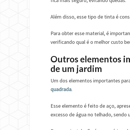
fica mais seguro, evitando quedas.
Além disso, esse tipo de tinta é consi
Para obter esse material, é importan
verificando qual é o melhor custo be
Outros elementos im
de um jardim
Um dos elementos importantes para 
quadrada
.
Esse elemento é feito de aço, apres
excesso de água no telhado, sendo 