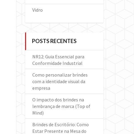
Vidro
POSTS RECENTES
NR12: Guia Essencial para
Conformidade Industrial
Como personalizar brindes
com a identidade visual da
empresa
O impacto dos brindes na
lembrança de marca (Top of
Mind)
Brindes de Escritório: Como
Estar Presente na Mesa do