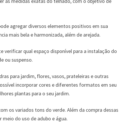
ber as medidas exatas do telhado, com o objetivo de
ode agregar diversos elementos positivos em sua
ncia mais bela e harmonizada, além de arejada.
 verificar qual espaço disponível para a instalação do
de ou suspenso.
dras para jardim, flores, vasos, prateleiras e outras
possível incorporar cores e diferentes formatos em seu
hores plantas para o seu jardim.
 com os variados tons do verde. Além da compra dessas
or meio do uso de adubo e água.