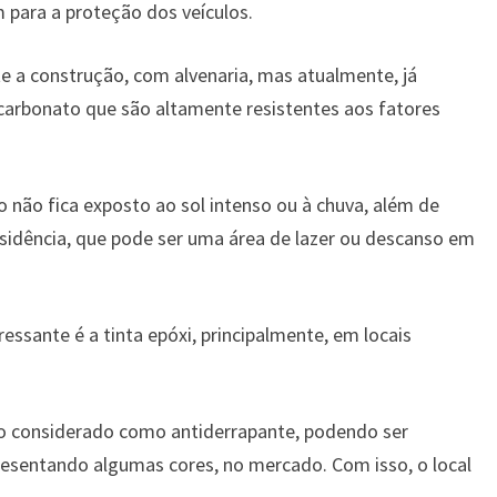
 para a proteção dos veículos.
te a construção, com alvenaria, mas atualmente, já
carbonato que são altamente resistentes aos fatores
o não fica exposto ao sol intenso ou à chuva, além de
sidência, que pode ser uma área de lazer ou descanso em
ressante é a tinta epóxi, principalmente, em locais
o considerado como antiderrapante, podendo ser
presentando algumas cores, no mercado. Com isso, o local