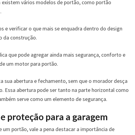
 existem vários modelos de portão, como portão
.
os e verificar o que mais se enquadra dentro do design
to da construção.
dica que pode agregar ainda mais segurança, conforto e
o de um motor para portão.
lita sua abertura e fechamento, sem que o morador desça
ão. Essa abertura pode ser tanto na parte horizontal como
r também serve como um elemento de segurança.
i e proteção para a garagem
e um portão, vale a pena destacar a importância de