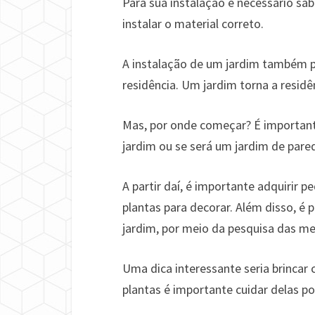
Para sua instalação é necessário sa
instalar o material correto.
A instalação de um jardim também p
residência. Um jardim torna a residê
Mas, por onde começar? É importante
jardim ou se será um jardim de pare
A partir daí, é importante adquirir pe
plantas para decorar. Além disso, é 
jardim, por meio da pesquisa das mel
Uma dica interessante seria brincar
plantas é importante cuidar delas p