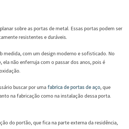
planar sobre as portas de metal. Essas portas podem ser
tamente resistentes e duráveis.
sob medida, com um design moderno e sofisticado. No
, ela não enferruja com o passar dos anos, pois é
 oxidação.
essário buscar por uma
fabrica de portas de aço
, que
anto na fabricação como na instalação dessa porta.
ção do portão, que fica na parte externa da residência,