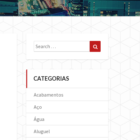
Search
Search
for:
CATEGORIAS
Acabamentos
Aço
Água
Aluguel