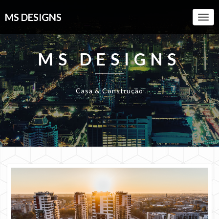
MS DESIGNS
Togg
Navi
MS DESIGNS
Casa & Construção