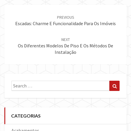
Post
navigation
PREVIOUS
Escadas: Charme E Funcionalidade Para Os Imóveis
NEXT
Os Diferentes Modelos De Piso E Os Métodos De
Instalação
Search
Search
for:
CATEGORIAS
Acabamentos