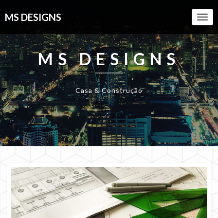
MS DESIGNS
Togg
Navi
MS DESIGNS
Casa & Construção