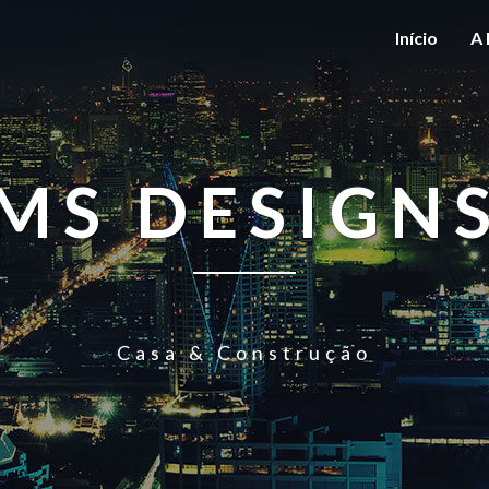
Início
A 
MS DESIGN
Casa & Construção