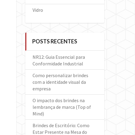
Vidro
POSTS RECENTES
NR12: Guia Essencial para
Conformidade Industrial
Como personalizar brindes
com a identidade visual da
empresa
O impacto dos brindes na
lembrança de marca (Top of
Mind)
Brindes de Escritório: Como
Estar Presente na Mesa do