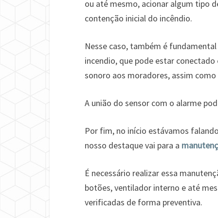
ou até mesmo, acionar algum tipo de
contenção inicial do incêndio.
Nesse caso, também é fundamental a
incendio, que pode estar conectado
sonoro aos moradores, assim como 
A união do sensor com o alarme pode 
Por fim, no início estávamos faland
nosso destaque vai para a
manutenç
É necessário realizar essa manutençã
botões, ventilador interno e até mes
verificadas de forma preventiva.