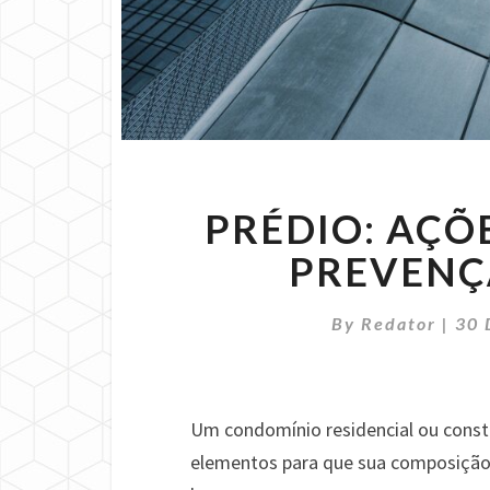
PRÉDIO: AÇÕ
PREVENÇ
By
Redator
|
30 
Um condomínio residencial ou constr
elementos para que sua composição 