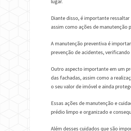
lugar.
Diante disso, é importante ressalta
assim como ações de manutenção pre
A manutenção preventiva é importan
prevenção de acidentes, verificando
Outro aspecto importante em um pr
das fachadas, assim como a realizaç
o seu valor de imóvel e ainda protege
Essas ações de manutenção e cuidad
prédio limpo e organizado e conseq
Além desses cuidados que são import