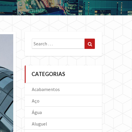
Search
Search
for:
CATEGORIAS
Acabamentos
Aço
Água
Aluguel