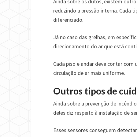
Ainda sobre os dutos, existem outros
reduzindo a pressão interna. Cada t
diferenciado.
Já no caso das grelhas, em específico
direcionamento do ar que está conti
Cada piso e andar deve contar com u
circulação de ar mais uniforme.
Outros tipos de cui
Ainda sobre a prevenção de incêndi
deles diz respeito à instalação de 
Esses sensores conseguem detectar a