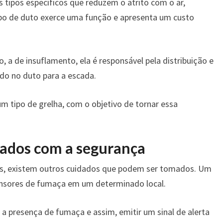
 tipos específicos que reduzem o atrito com o ar,
ipo de duto exerce uma função e apresenta um custo
, a de insuflamento, ela é responsável pela distribuição e
do no duto para a escada.
m tipo de grelha, com o objetivo de tornar essa
dados com a segurança
os, existem outros cuidados que podem ser tomados. Um
sensores de fumaça em um determinado local.
 presença de fumaça e assim, emitir um sinal de alerta