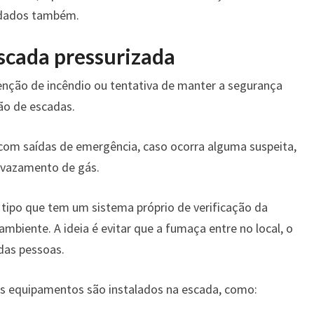
uidados também.
escada pressurizada
nção de incêndio ou tentativa de manter a segurança
ão de escadas.
 com saídas de emergência, caso ocorra alguma suspeita,
, vazamento de gás.
tipo que tem um sistema próprio de verificação da
biente. A ideia é evitar que a fumaça entre no local, o
das pessoas.
ns equipamentos são instalados na escada, como: