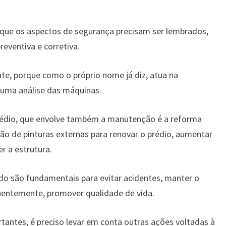
r que os aspectos de segurança precisam ser lembrados,
ventiva e corretiva.
te, porque como o próprio nome já diz, atua na
 uma análise das máquinas.
édio, que envolve também a manutenção é a reforma
ão de pinturas externas para renovar o prédio, aumentar
r a estrutura.
o são fundamentais para evitar acidentes, manter o
uentemente, promover qualidade de vida.
antes, é preciso levar em conta outras ações voltadas à