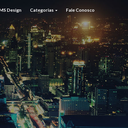
MS Design
Categorias
Fale Conosco
S