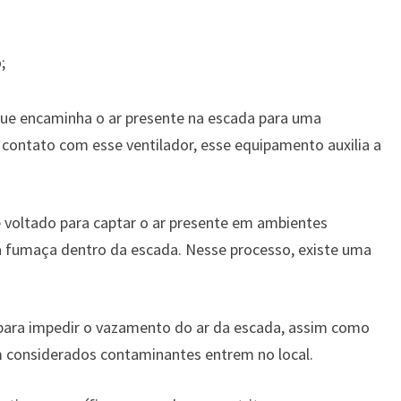
;
ue encaminha o ar presente na escada para uma
contato com esse ventilador, esse equipamento auxilia a
 voltado para captar o ar presente em ambientes
 a fumaça dentro da escada. Nesse processo, existe uma
para impedir o vazamento do ar da escada, assim como
m considerados contaminantes entrem no local.