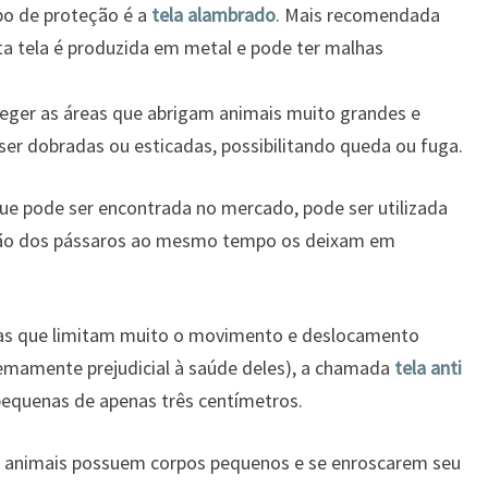
ipo de proteção é a
tela alambrado
. Mais recomendada
a tela é produzida em metal e pode ter malhas
teger as áreas que abrigam animais muito grandes e
ser dobradas ou esticadas, possibilitando queda ou fuga.
ue pode ser encontrada no mercado, pode ser utilizada
isão dos pássaros ao mesmo tempo os deixam em
las que limitam muito o movimento e deslocamento
remamente prejudicial à saúde deles), a chamada
tela anti
equenas de apenas três centímetros.
s animais possuem corpos pequenos e se enroscarem seu