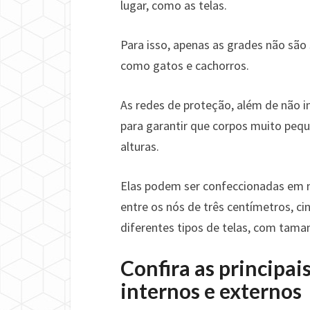
lugar, como as telas.
Para isso, apenas as grades não são
como gatos e cachorros.
As redes de proteção, além de não 
para garantir que corpos muito peq
alturas.
Elas podem ser confeccionadas em ma
entre os nós de três centímetros, c
diferentes tipos de telas, com tama
Confira as principai
internos e externos