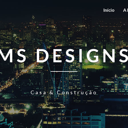
Início
A 
MS DESIGN
Casa & Construção