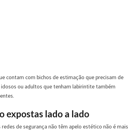
que contam com bichos de estimação que precisam de
 idosos ou adultos que tenham labirintite também
dentes.
o expostas lado a lado
as redes de segurança não têm apelo estético não é mais