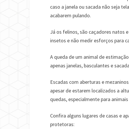
caso a janela ou sacada não seja te
acabarem pulando.
Já os felinos, são caçadores natos
insetos e não medir esforços para ca
A queda de um animal de estimação 
apenas janelas, basculantes e sacad
Escadas com aberturas e mezaninos,
apesar de estarem localizados a al
quedas, especialmente para animais
Confira alguns lugares de casas e ap
protetoras: