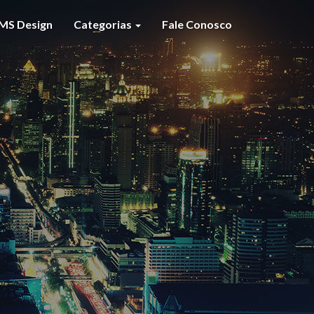
MS Design
Categorias
Fale Conosco
S