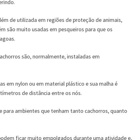
erindo.
além de utilizada em regiões de proteção de animais,
bém são muito usadas em pesqueiros para que os
lagoas.
achorros são, normalmente, instaladas em
as em nylon ou em material plástico e sua malha é
ímetros de distância entre os nós.
te para ambientes que tenham tanto cachorros, quanto
 podem ficar muito empolgados durante uma atividade e,