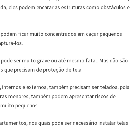
lada, eles podem encarar as estruturas como obstáculos e
 e podem ficar muito concentrados em caçar pequenos
pturá-los.
pode ser muito grave ou até mesmo fatal. Mas não são
as que precisam de proteção de tela.
 internos e externos, também precisam ser telados, pois
turas menores, também podem apresentar riscos de
 muito pequenos.
artamentos, nos quais pode ser necessário instalar telas