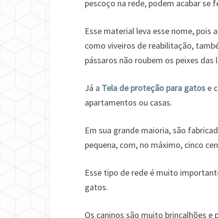
pescoço na rede, podem acabar se f
Esse material leva esse nome, pois 
como viveiros de reabilitação, tam
pássaros não roubem os peixes das 
Já a
Tela de proteção para gatos
e c
apartamentos ou casas.
Em sua grande maioria, são fabricad
pequena, com, no máximo, cinco cent
Esse tipo de rede é muito importan
gatos.
Os caninos são muito brincalhões e