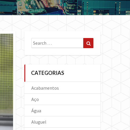
Search
Search
for:
CATEGORIAS
Acabamentos
Aço
Água
Aluguel