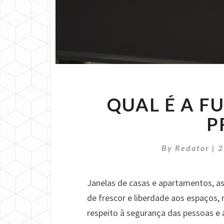
QUAL É A F
P
By
Redator
|
2
Janelas de casas e apartamentos, 
de frescor e liberdade aos espaços
respeito à segurança das pessoas e