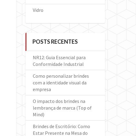
Vidro
POSTS RECENTES
NR12: Guia Essencial para
Conformidade Industrial
Como personalizar brindes
com a identidade visual da
empresa
O impacto dos brindes na
lembrança de marca (Top of
Mind)
Brindes de Escritório: Como
Estar Presente na Mesa do