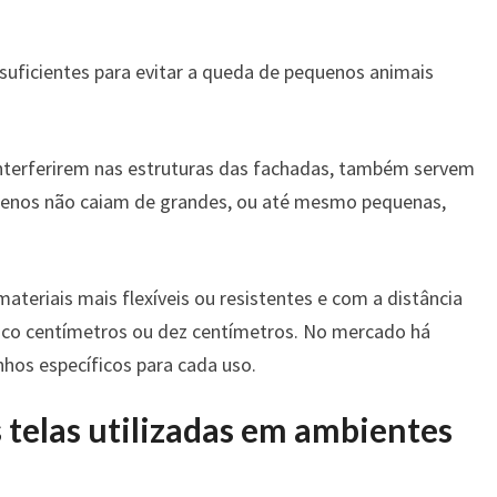
 suficientes para evitar a queda de pequenos animais
interferirem nas estruturas das fachadas, também servem
uenos não caiam de grandes, ou até mesmo pequenas,
teriais mais flexíveis ou resistentes e com a distância
inco centímetros ou dez centímetros. No mercado há
nhos específicos para cada uso.
s telas utilizadas em ambientes