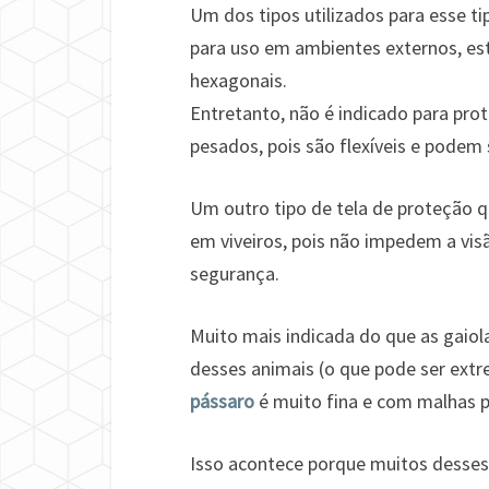
Um dos tipos utilizados para esse t
para uso em ambientes externos, est
hexagonais.
Entretanto, não é indicado para pro
pesados, pois são flexíveis e podem 
Um outro tipo de tela de proteção q
em viveiros, pois não impedem a v
segurança.
Muito mais indicada do que as gaio
desses animais (o que pode ser ext
pássaro
é muito fina e com malhas p
Isso acontece porque muitos desse