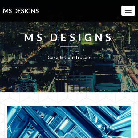
MS DESIGNS
Togg
Navi
MS DESIGNS
Casa & Construção