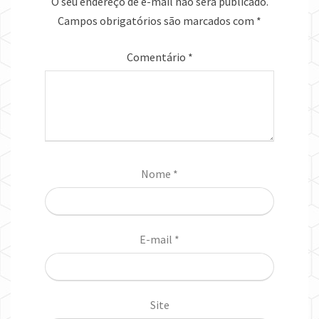
O seu endereço de e-mail não será publicado.
Campos obrigatórios são marcados com
*
Comentário
*
Nome
*
E-mail
*
Site