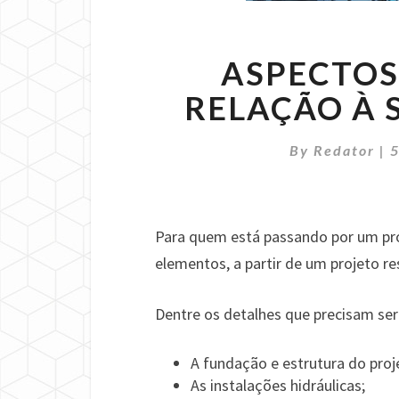
ASPECTOS
RELAÇÃO À 
By
Redator
|
Para quem está passando por um proc
elementos, a partir de um projeto re
Dentre os detalhes que precisam se
A fundação e estrutura do proj
As instalações hidráulicas;