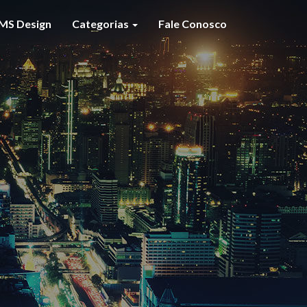
MS Design
Categorias
Fale Conosco
S