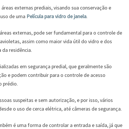
 áreas externas prediais, visando sua conservação e
 o uso de uma
Película para vidro de janela
.
 áreas externas, pode ser fundamental para o controle de
avioletas, assim como maior vida útil do vidro e dos
 da residência.
ializadas em segurança predial, que geralmente são
ção e podem contribuir para o controle de acesso
 prédio.
ssoas suspeitas e sem autorização, e por isso, vários
esde o uso de cerca elétrica, até câmeras de segurança.
mbém é uma forma de controlar a entrada e saída, já que