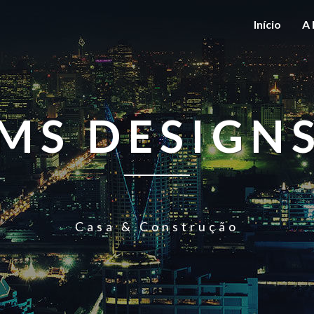
Início
A 
MS DESIGN
Casa & Construção