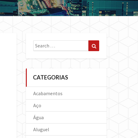
Search
Search
for:
CATEGORIAS
Acabamentos
Aço
Água
Aluguel