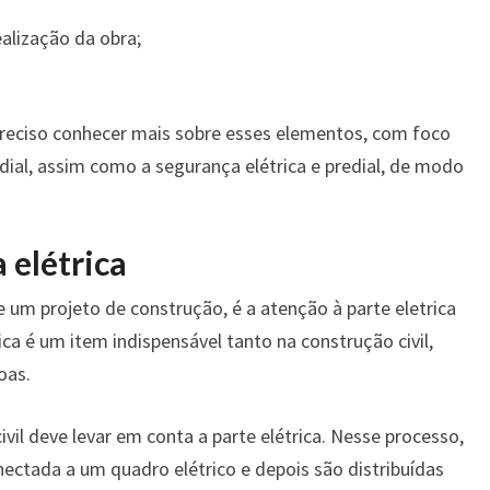
alização da obra;
 preciso conhecer mais sobre esses elementos, com foco
ial, assim como a segurança elétrica e predial, de modo
 elétrica
de um projeto de construção, é a atenção à parte eletrica
ica é um item indispensável tanto na construção civil,
oas.
ivil deve levar em conta a parte elétrica. Nesse processo,
ectada a um quadro elétrico e depois são distribuídas