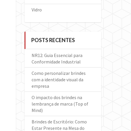
Vidro
POSTS RECENTES
NR12: Guia Essencial para
Conformidade Industrial
Como personalizar brindes
com a identidade visual da
empresa
O impacto dos brindes na
lembrança de marca (Top of
Mind)
Brindes de Escritório: Como
Estar Presente na Mesa do