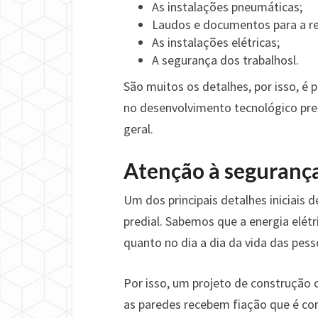
As instalações pneumáticas;
Laudos e documentos para a re
As instalações elétricas;
A segurança dos trabalhosl.
São muitos os detalhes, por isso, é
no desenvolvimento tecnológico pred
geral.
Atenção à segurança
Um dos principais detalhes iniciais 
predial. Sabemos que a energia elétr
quanto no dia a dia da vida das pess
Por isso, um projeto de construção c
as paredes recebem fiação que é con