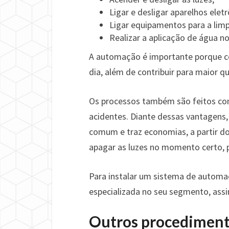
Ligar e desligar aparelhos elet
Ligar equipamentos para a limp
Realizar a aplicação de água no
A automação é importante porque co
dia, além de contribuir para maior 
Os processos também são feitos com
acidentes. Diante dessas vantagens,
comum e traz economias, a partir 
apagar as luzes no momento certo,
Para instalar um sistema de automa
especializada no seu segmento, ass
Outros procedimen