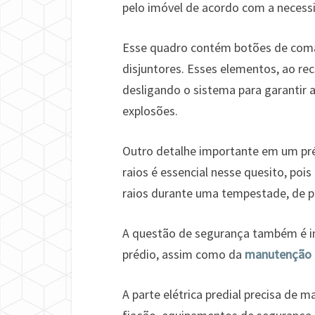
pelo imóvel de acordo com a necess
Esse quadro contém botões de com
disjuntores. Esses elementos, ao re
desligando o sistema para garantir 
explosões.
Outro detalhe importante em um préd
raios é essencial nesse quesito, poi
raios durante uma tempestade, de pa
A questão de segurança também é i
prédio, assim como da
manutenção el
A parte elétrica predial precisa de 