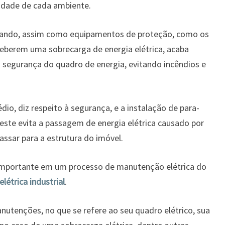
idade de cada ambiente.
ando, assim como equipamentos de proteção, como os
ceberem uma sobrecarga de energia elétrica, acaba
a segurança do quadro de energia, evitando incêndios e
io, diz respeito à segurança, e a instalação de para-
s este evita a passagem de energia elétrica causado por
ssar para a estrutura do imóvel.
mportante em um processo de manutenção elétrica do
étrica industrial
.
manutenções, no que se refere ao seu quadro elétrico, sua