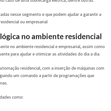
o caso de uma sobrecarga elétrica, dentre outras.
izadas nesse segmento e que podem ajudar a garantir a
residencial ou empresarial
lógica no ambiente residencial
sente no ambiente residencial e empresarial, assim como
sente para ajudar e otimizar as atividades do dia a dia.
 automação residencial, com a inserção de máquinas com
 seguindo um comando a partir de programações que
nas.
idades como: