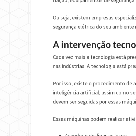
fiação, equipamentos de segurança n
Ou seja, existem empresas especial
segurança elétrica do seu ambiente 
A intervenção tecno
Cada vez mais a tecnologia está pre
nas indústrias. A tecnologia está pre
Por isso, existe o procedimento de
inteligência artificial, assim como
devem ser seguidas por essas máqui
Essas máquinas podem realizar ativ
Acender e desligar as luzes;