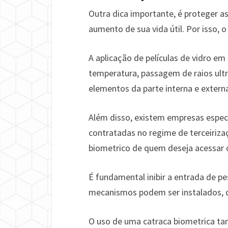
Outra dica importante, é proteger as
aumento de sua vida útil. Por isso,
A aplicação de películas de vidro em
temperatura, passagem de raios ultr
elementos da parte interna e externa
Além disso, existem empresas espec
contratadas no regime de terceiriza
biometrico de quem deseja acessar o
É fundamental inibir a entrada de pe
mecanismos podem ser instalados, d
O uso de uma catraca biometrica ta