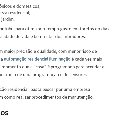
rônicos e domésticos;
eza residencial;
 jardim.
ntribui para otimizar o tempo gasto em tarefas do dia a
qualidade de vida e bem-estar dos moradores.
 maior precisão e qualidade, com menor risco de
 a
automação residencial iluminação
é cada vez mais
do momento que a “casa” é programada para acender e
 por meio de uma programação e de sensores.
ção residencial, basta buscar por uma empresa
im como realizar procedimentos de manutenção.
tos