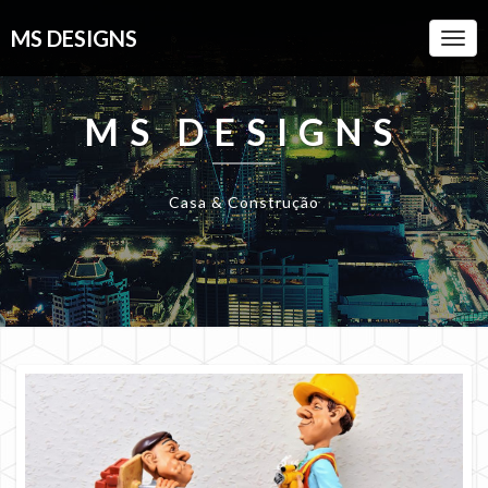
MS DESIGNS
Togg
Navi
MS DESIGNS
Casa & Construção