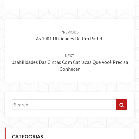
Post
navigation
PREVIOUS
As 1001 Utilidades De Um Pallet
NEXT
Usabilidades Das Cintas Com Catracas Que Você Precisa
Conhecer
Search
Search
for:
CATEGORIAS