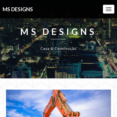
MS DESIGNS
Togg
Navi
MS DESIGNS
Casa & Construção