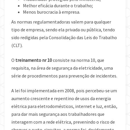
Melhor eficácia durante o trabalho;
Menos burocracia à empresa.
As normas regulamentadoras valem para qualquer
tipo de empresa, sendo ela privada ou pública, tendo
sido redigidas pela Consolidação das Leis do Trabalho
(CLT).
O
treinamento nr 10
consiste na norma 10, que
requisita, na área de segurança da eletricidade, uma
série de procedimentos para prevenção de incidentes.
A lei foi implementada em 2008, pois percebeu-se um
aumento crescente e repentino de usos da energia
elétrica para eletrodomésticos, internet e luz, então,
para dar mais segurança aos trabalhadores que
interagem com a rede elétrica, prevenindo o risco de
choques e curto-circuitos, a norma foi, devidamente,