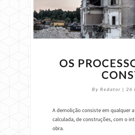
OS PROCESS
CONS
By
Redator
|
26
A demolição consiste em qualquer a
calculada, de construções, com o i
obra.