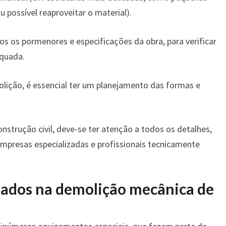
u possível reaproveitar o material).
os os pormenores e especificações da obra, para verificar
equada.
ição, é essencial ter um planejamento das formas e
strução civil, deve-se ter atenção a todos os detalhes,
empresas especializadas e profissionais tecnicamente
ados na demolição mecânica de