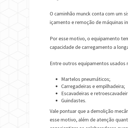
O caminhão munck conta com um siste
içamento e remoção de máquinas ind
Por esse motivo, o equipamento te
capacidade de carregamento a longa
Entre outros equipamentos usados 
Martelos pneumáticos;
Carregadeiras e empilhadeira;
Escavadeiras e retroescavadeir
Guindastes.
Vale pontuar que a demolição mecâni
esse motivo, além de atenção quant