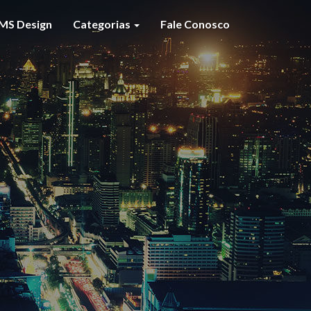
MS Design
Categorias
Fale Conosco
S