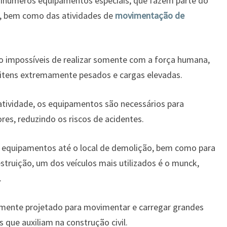
 inúmeros equipamentos especiais, que fazem parte do
a, bem como das atividades de
movimentação de
o impossíveis de realizar somente com a força humana,
tens extremamente pesados e cargas elevadas.
atividade, os equipamentos são necessários para
res, reduzindo os riscos de acidentes.
 equipamentos até o local de demolição, bem como para
truição, um dos veículos mais utilizados é o munck,
.
mente projetado para movimentar e carregar grandes
que auxiliam na construção civil.