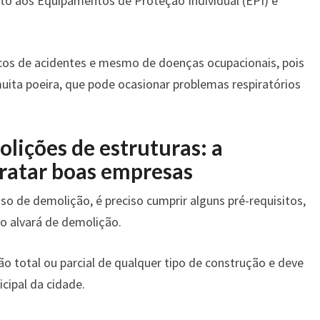
to aos Equipamentos de Proteção Individual (EPI) e
scos de acidentes e mesmo de doenças ocupacionais, pois
ita poeira, que pode ocasionar problemas respiratórios
lições de estruturas: a
ratar boas empresas
sso de demolição, é preciso cumprir alguns pré-requisitos,
o alvará de demolição.
o total ou parcial de qualquer tipo de construção e deve
icipal da cidade.