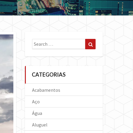
Search
Search
for:
CATEGORIAS
Acabamentos
Aço
Água
Aluguel