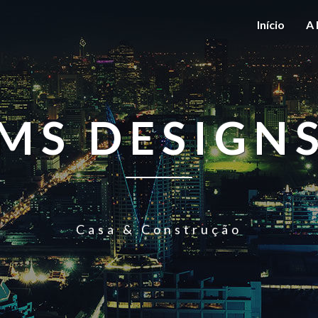
Início
A 
MS DESIGN
Casa & Construção