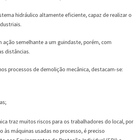
ma hidráulico altamente eficiente, capaz de realizar o
ustriais.
m ação semelhante a um guindaste, porém, com
s distâncias.
nos processos de demolição mecânica, destacam-se:
as;
ca traz muitos riscos para os trabalhadores do local, por
o às máquinas usadas no processo, é preciso