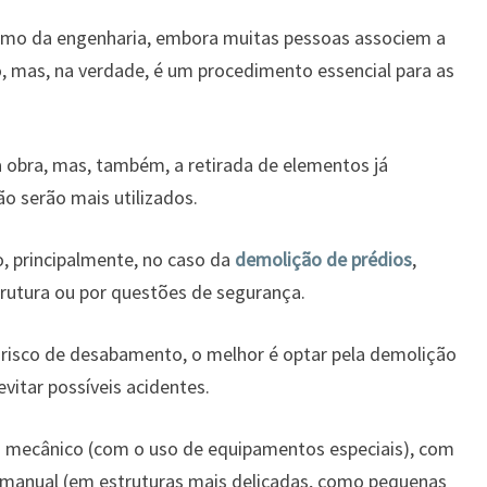
amo da engenharia, embora muitas pessoas associem a
, mas, na verdade, é um procedimento essencial para as
 obra, mas, também, a retirada de elementos já
o serão mais utilizados.
o, principalmente, no caso da
demolição de prédios
,
rutura ou por questões de segurança.
 risco de desabamento, o melhor é optar pela demolição
evitar possíveis acidentes.
 mecânico (com o uso de equipamentos especiais), com
e manual (em estruturas mais delicadas, como pequenas