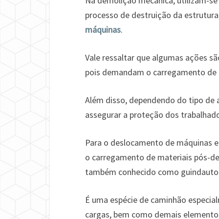
Na demolição mecânica, utilizam-se
processo de destruição da estrutur
máquinas
.
Vale ressaltar que algumas ações sã
pois demandam o carregamento de i
Além disso, dependendo do tipo de 
assegurar a proteção dos trabalhado
Para o deslocamento de máquinas e
o carregamento de materiais pós-des
também conhecido como guindauto
É uma espécie de caminhão especial
cargas, bem como demais elementos 