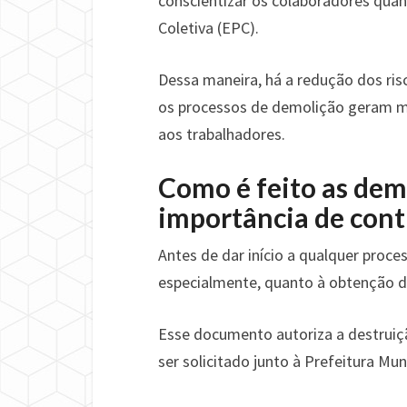
conscientizar os colaboradores quan
Coletiva (EPC).
Dessa maneira, há a redução dos ri
os processos de demolição geram mu
aos trabalhadores.
Como é feito as demo
importância de cont
Antes de dar início a qualquer proce
especialmente, quanto à obtenção d
Esse documento autoriza a destruiçã
ser solicitado junto à Prefeitura Mun