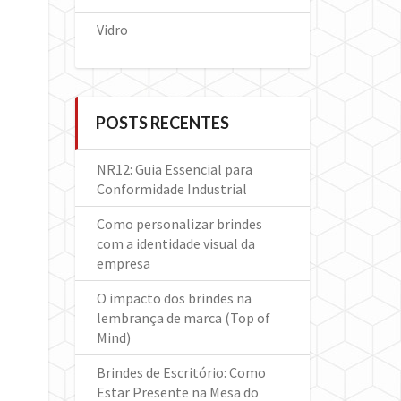
Vidro
POSTS RECENTES
NR12: Guia Essencial para
Conformidade Industrial
Como personalizar brindes
com a identidade visual da
empresa
O impacto dos brindes na
lembrança de marca (Top of
Mind)
Brindes de Escritório: Como
Estar Presente na Mesa do