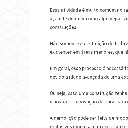
Essa atividade é muito comum no r
ação de demolir como algo negativo
construções.
Não somente a destruição de toda a
existentes em áreas menores, que nã
Em geral, esse processo é necessári
devido a idade avançada de uma est
Ou seja, caso uma construção tenha
e posterior renovação da obra, para 
A demolição pode ser feita de modo
explosivos (implosão ou explosão) 