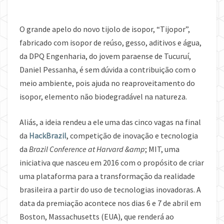
O grande apelo do novo tijolo de isopor, “Tijopor”,
fabricado com isopor de reúso, gesso, aditivos e água,
da DPQ Engenharia, do jovem paraense de Tucuruí,
Daniel Pessanha, é sem dúvida a contribuição com o
meio ambiente, pois ajuda no reaproveitamento do
isopor, elemento não biodegradável na natureza.
Aliás, a ideia rendeu a ele uma das cinco vagas na final
da
HackBrazil
, competição de inovação e tecnologia
da
Brazil Conference at Harvard &amp
; MIT, uma
iniciativa que nasceu em 2016 com o propósito de criar
uma plataforma para a transformação da realidade
brasileira a partir do uso de tecnologias inovadoras. A
data da premiação acontece nos dias 6 e 7 de abril em
Boston, Massachusetts (EUA), que renderá ao