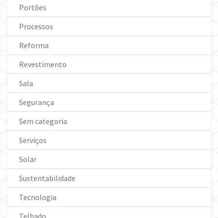
Portões
Processos
Reforma
Revestimento
Sala
Segurança
Sem categoria
Serviços
Solar
Sustentabilidade
Tecnologia
Telhado