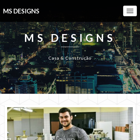
MS DESIGNS
Togg
Navi
MS DESIGNS
Casa & Construção