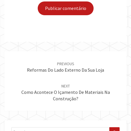
Post
navigation
PREVIOUS
Reformas Do Lado Externo Da Sua Loja
NEXT
Como Acontece O Içamento De Materiais Na
Construção?
Search
Search