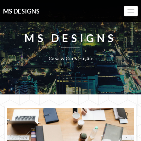
MS DESIGNS
Togg
Navi
MS DESIGNS
Casa & Construção