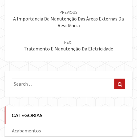
Post
navigation
PREVIOUS
A Importância Da Manutenção Das Áreas Externas Da
Residência
NEXT
Tratamento E Manutenção Da Eletricidade
Search
Search
for:
CATEGORIAS
Acabamentos