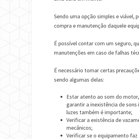
Sendo uma opção simples e viável, po
compra e manutenção daquele equi
É possível contar com um seguro, que
manutenções em caso de falhas técn
É necessário tomar certas precauçõe
sendo algumas delas:
Estar atento ao som do motor,
garantir a inexistência de sons
luzes também é importante;
Verificar a existência de vaza
mecânicos;
Verificar se o equipamento fa