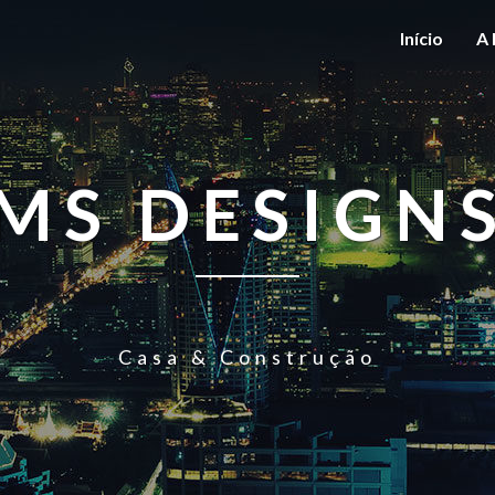
Início
A 
MS DESIGN
Casa & Construção