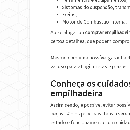
Sistemas de suspensão, transmi
Freios;
Motor de Combustão Interna.
Ao se alugar ou
comprar empilhadei
certos detalhes, que podem compro
Mesmo com uma possível garantia de
valioso para atingir metas e prazos.
Conheça os cuidados
empilhadeira
Assim sendo, é possível evitar possív
peças, são os principais itens a se
estado e funcionamento com cuidado