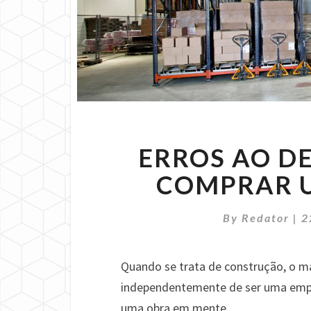
ERROS AO D
COMPRAR 
By
Redator
|
2
Quando se trata de construção, o m
independentemente de ser uma empr
uma obra em mente.