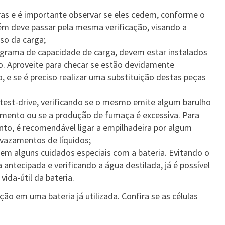
ras e é importante observar se eles cedem, conforme o
m deve passar pela mesma verificação, visando a
eso da carga;
iagrama de capacidade de carga, devem estar instalados
. Aproveite para checar se estão devidamente
, e se é preciso realizar uma substituição destas peças
test-drive, verificando se o mesmo emite algum barulho
mento ou se a produção de fumaça é excessiva. Para
nto, é recomendável ligar a empilhadeira por algum
 vazamentos de líquidos;
igem alguns cuidados especiais com a bateria. Evitando o
antecipada e verificando a água destilada, já é possível
ida-útil da bateria.
ação em uma bateria já utilizada. Confira se as células