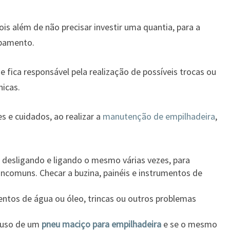
is além de não precisar investir uma quantia, para a
pamento.
 fica responsável pela realização de possíveis trocas ou
icas.
s e cuidados, ao realizar a
manutenção de empilhadeira
,
 desligando e ligando o mesmo várias vezes, para
 incomuns. Checar a buzina, painéis e instrumentos de
mentos de água ou óleo, trincas ou outros problemas
z uso de um
pneu maciço para empilhadeira
e se o mesmo