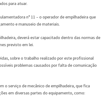
ados para atuar.
lamentadora n° 11 – o operador de empilhadeira que
egamento e manuseio de materiais.
hadeira, deverá estar capacitado dentro das normas de
es previsto em lei.
idas, sobre o trabalho realizado por este profissional
possíveis problemas causados por falta de comunicação
 o serviço de mecânico de empilhadeira, que fica
nções em diversas partes do equipamento, como: