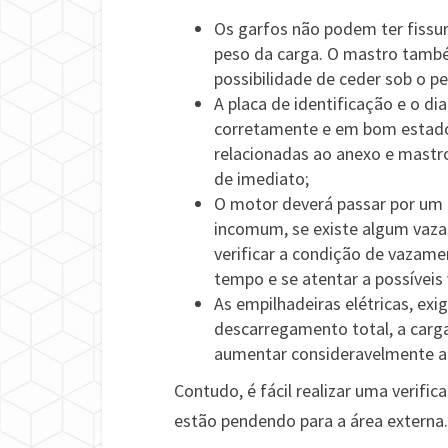
Os garfos não podem ter fissu
peso da carga. O mastro també
possibilidade de ceder sob o p
A placa de identificação e o d
corretamente e em bom estado
relacionadas ao anexo e mastro
de imediato;
O motor deverá passar por um 
incomum, se existe algum vaza
verificar a condição de vazame
tempo e se atentar a possíveis
As empilhadeiras elétricas, ex
descarregamento total, a carga 
aumentar consideravelmente a v
Contudo, é fácil realizar uma verific
estão pendendo para a área externa.