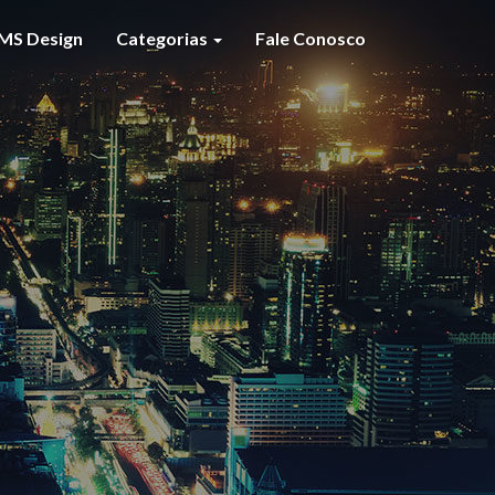
MS Design
Categorias
Fale Conosco
S