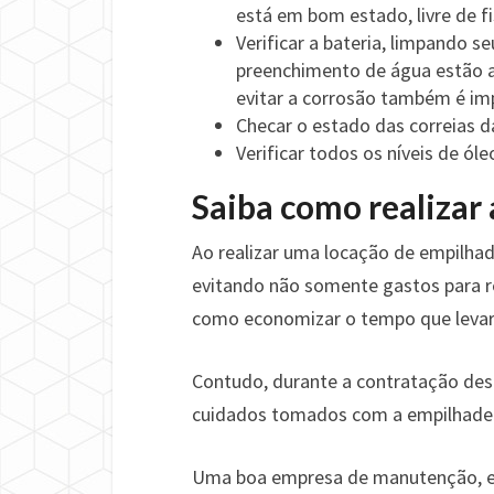
está em bom estado, livre de fi
Verificar a bateria, limpando s
preenchimento de água estão a
evitar a corrosão também é im
Checar o estado das correias d
Verificar todos os níveis de ó
Saiba como realizar
Ao realizar uma locação de empilha
evitando não somente gastos para r
como economizar o tempo que levari
Contudo, durante a contratação dest
cuidados tomados com a empilhadei
Uma boa empresa de manutenção, es