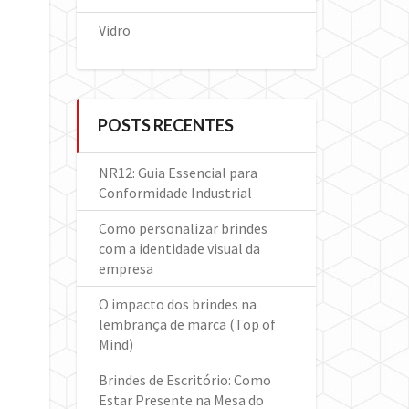
Vidro
POSTS RECENTES
NR12: Guia Essencial para
Conformidade Industrial
Como personalizar brindes
com a identidade visual da
empresa
O impacto dos brindes na
lembrança de marca (Top of
Mind)
Brindes de Escritório: Como
Estar Presente na Mesa do