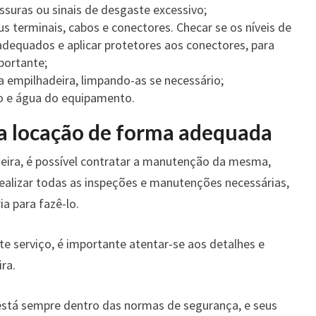
ssuras ou sinais de desgaste excessivo;
eus terminais, cabos e conectores. Checar se os níveis de
dequados e aplicar protetores aos conectores, para
portante;
a empilhadeira, limpando-as se necessário;
leo e água do equipamento.
 a locação de forma adequada
deira, é possível contratar a manutenção da mesma,
ealizar todas as inspeções e manutenções necessárias,
a para fazê-lo.
e serviço, é importante atentar-se aos detalhes e
ra.
tá sempre dentro das normas de segurança, e seus