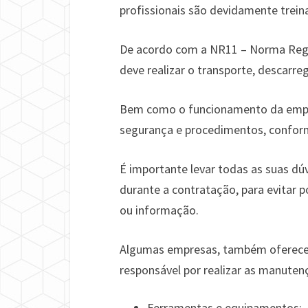
profissionais são devidamente trein
De acordo com a NR11 – Norma Regu
deve realizar o transporte, descarr
Bem como o funcionamento da empil
segurança e procedimentos, conform
É importante levar todas as suas dúv
durante a contratação, para evitar 
ou informação.
Algumas empresas, também oferecem
responsável por realizar as manute
Ferramentas e equipamentos;