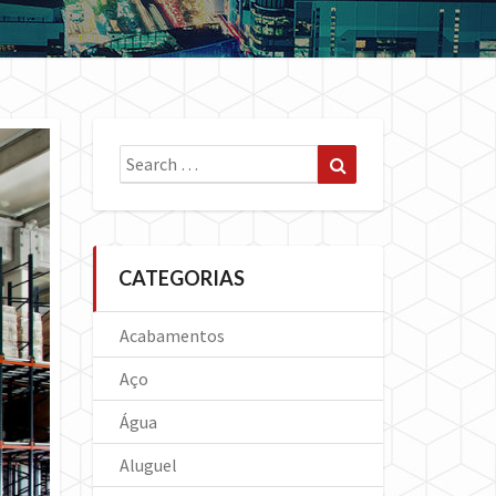
Search
Search
for:
CATEGORIAS
Acabamentos
Aço
Água
Aluguel