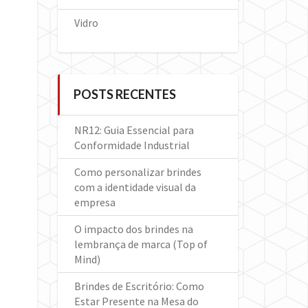
Vidro
POSTS RECENTES
NR12: Guia Essencial para
Conformidade Industrial
Como personalizar brindes
com a identidade visual da
empresa
O impacto dos brindes na
lembrança de marca (Top of
Mind)
Brindes de Escritório: Como
Estar Presente na Mesa do