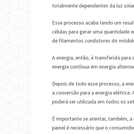
totalmente dependentes da luz solar,
Esse processo acaba tendo um result
células para gerar uma quantidade e
de filamentos condutores do módulo
A energia, então, é transferida para 
energia contínua em energia alterna
Depois de todo esse processo, a ener
a conversão para a energia elétrica. 
poderá ser utilizada em todos os se
É importante se atentar, também, a 
painel é necessário que o consumido