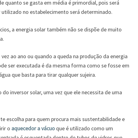
de quanto se gasta em média é primordial, pois será
 utilizado no estabelecimento será determinado.
cios, a energia solar também não se dispõe de muito
a.
 vez ao ano ou quando a queda na produção da energia
pode ser executada é da mesma forma como se fosse em
gua que basta para tirar qualquer sujeira.
do inversor solar, uma vez que ele necessita de uma
nte escolha para quem procura mais sustentabilidade e
rir o
aquecedor a vácuo
que é utilizado como um
centrada é esquentada dentro de tubos de vidros que