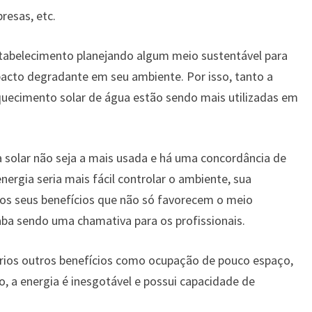
resas, etc.
tabelecimento planejando algum meio sustentável para
acto degradante em seu ambiente. Por isso, tanto a
aquecimento solar de água estão sendo mais utilizadas em
a solar não seja a mais usada e há uma concordância de
ergia seria mais fácil controlar o ambiente, sua
los seus benefícios que não só favorecem o meio
ba sendo uma chamativa para os profissionais.
vários outros benefícios como ocupação de pouco espaço,
 a energia é inesgotável e possui capacidade de