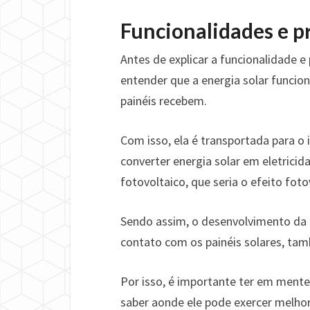
Funcionalidades e p
Antes de explicar a funcionalidade e 
entender que a energia solar funcio
painéis recebem.
Com isso, ela é transportada para o 
converter energia solar em eletricid
fotovoltaico, que seria o efeito fot
Sendo assim, o desenvolvimento da 
contato com os painéis solares, t
Por isso, é importante ter em ment
saber aonde ele pode exercer melhor 