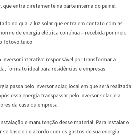
 que entra diretamente na parte interna do painel.
ado no qual a luz solar que entra em contato com as
norme de energia elétrica contínua – recebida por meio
 fotovoltaico.
o inversor interativo responsável por transformar a
da, formato ideal para residências e empresas.
gia passa pelo inversor solar, local em que será realizada
Após essa energia transpassar pelo inversor solar, ela
tores da casa ou empresa.
instalação e manutenção desse material. Para instalar o
r se baseie de acordo com os gastos de sua energia