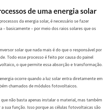
rocessos de uma energia solar
processos da energia solar, é necessário se fazer
na – basicamente – por meio dos raios solares que os
inversor solar que nada mais é do que o responsável por
ade. Todo esse processo é feito por causa do painel
ovoltaico, o que permite essa absorção e transformação.
energia ocorre quando a luz solar entra diretamente em
ambém chamados de módulos fotovoltaicos.
e que não basta apenas instalar o material, mas também
a sua função. Isso porque as células fotovoltaicas são