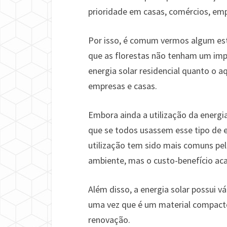
prioridade em casas, comércios, emp
Por isso, é comum vermos algum es
que as florestas não tenham um imp
energia solar residencial quanto o 
empresas e casas.
Embora ainda a utilização da energi
que se todos usassem esse tipo de en
utilização tem sido mais comuns pe
ambiente, mas o custo-benefício aca
Além disso, a energia solar possui 
uma vez que é um material compacto,
renovação.