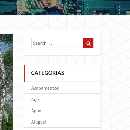
Search
Search
for:
CATEGORIAS
Acabamentos
Aço
Água
Aluguel