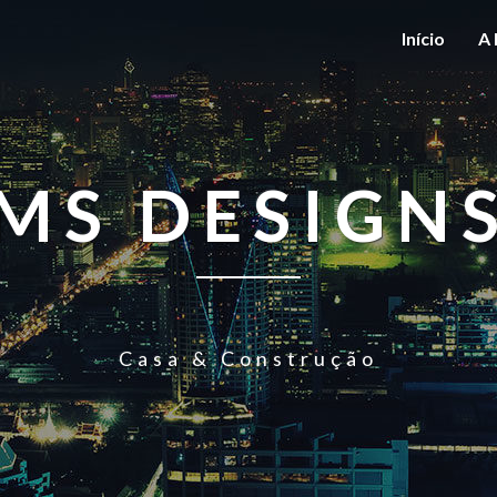
Início
A 
MS DESIGN
Casa & Construção