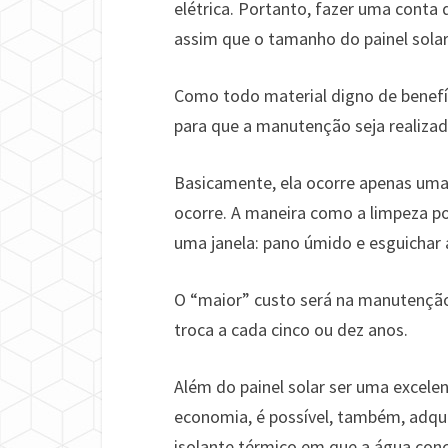
elétrica. Portanto, fazer uma conta 
assim que o tamanho do painel solar
Como todo material digno de benefí
para que a manutenção seja realizad
Basicamente, ela ocorre apenas uma
ocorre. A maneira como a limpeza 
uma janela: pano úmido e esguichar á
O “maior” custo será na manutenção 
troca a cada cinco ou dez anos.
Além do painel solar ser uma excele
economia, é possível, também, adqui
isolante térmico em que a água con