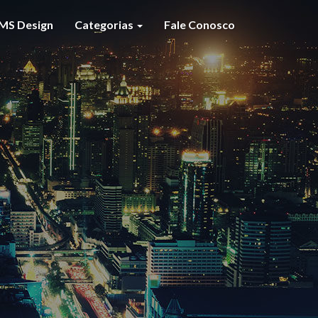
MS Design
Categorias
Fale Conosco
S