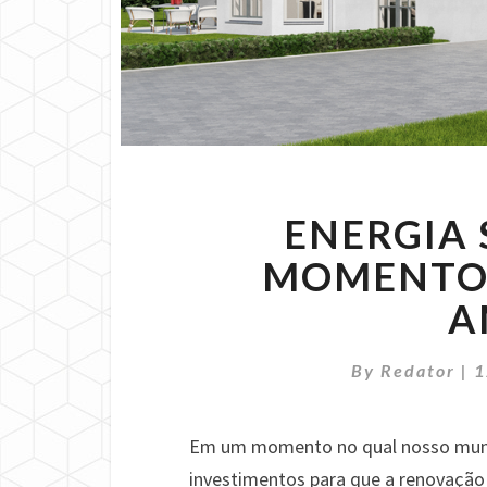
ENERGIA 
MOMENTO
A
By
Redator
|
1
Em um momento no qual nosso mundo
investimentos para que a renovação