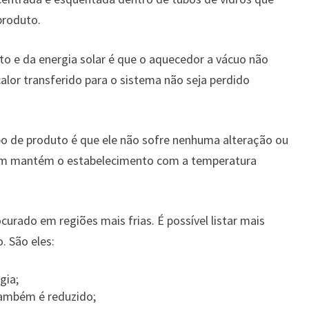
produto.
to e da energia solar é que o aquecedor a vácuo não
calor transferido para o sistema não seja perdido
o de produto é que ele não sofre nenhuma alteração ou
ssim mantém o estabelecimento com a temperatura
curado em regiões mais frias. É possível listar mais
. São eles:
gia;
ambém é reduzido;