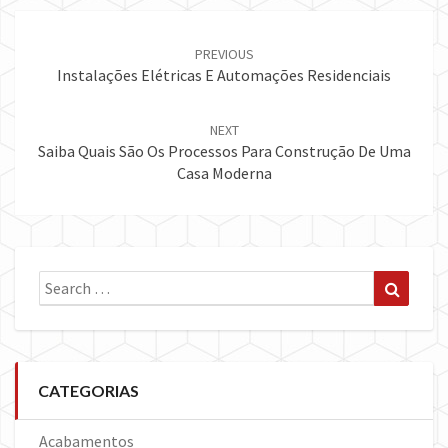
Post
navigation
PREVIOUS
Instalações Elétricas E Automações Residenciais
NEXT
Saiba Quais São Os Processos Para Construção De Uma
Casa Moderna
Search
Search
for:
CATEGORIAS
Acabamentos