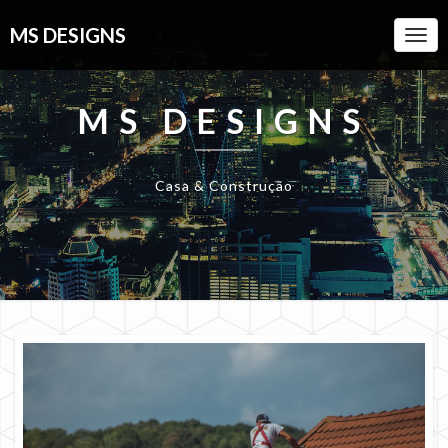
MS DESIGNS
Togg
Navi
MS DESIGNS
Casa & Construção