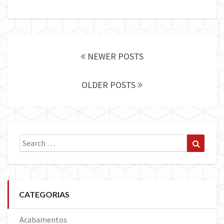
Posts
navigation
NEWER POSTS
OLDER POSTS
Search
Search
for:
CATEGORIAS
Acabamentos