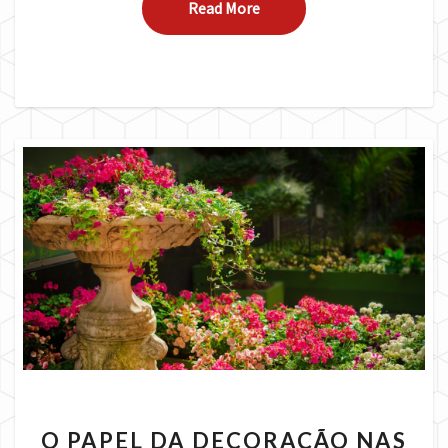
Read More
Read More
O
O PAPEL DA DECORAÇÃO NAS
PAPEL