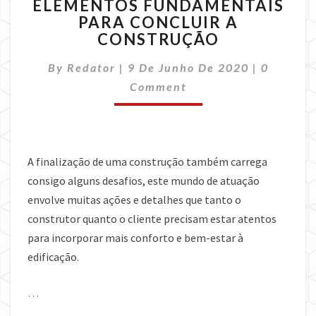
ELEMENTOS FUNDAMENTAIS
FUNDAMENTAIS
PARA CONCLUIR A
PARA
CONSTRUÇÃO
CONCLUIR
A
Comment
By
Redator
|
9 De Junho De 2020
CONSTRUÇÃO
|
0
Comment
A finalização de uma construção também carrega
consigo alguns desafios, este mundo de atuação
envolve muitas ações e detalhes que tanto o
construtor quanto o cliente precisam estar atentos
para incorporar mais conforto e bem-estar à
edificação.
…