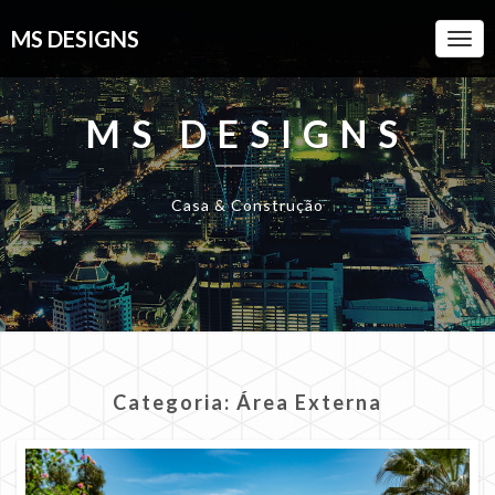
MS DESIGNS
Togg
Navi
MS DESIGNS
Casa & Construção
Categoria:
Área Externa